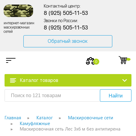
Контактный центр:
8 (925) 505-11-53
Звонки по России:
интернет-магазин
8 (925) 505-11-53
маскировочных
сетей
Обратный звонок
0
Каталог товаров
Найти
Главная
Каталог
Маскировочные сети
Камуфляжные
Маскировочная сеть Лес 3х6 м без антипирена