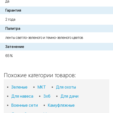
да
Гарантия
2 года
Палитра
ленты светло-зеленого и темно-зеленого цветов
Затенение
65 %
Похожие категории товаров:
Зеленые
МКТ
Для охоты
Для навеса
3х6
Для дачи
Военные сети
Камуфляжные