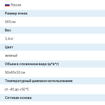
Россия
Размер ячеек
5Х5 см
Вес
3,4 кг
Цвет
зеленый
Объем в сложенном виде (ш*в*г)
50х40х30 см
Температурный диапазон использования
от -40 до +50 °C
Сетевая основа